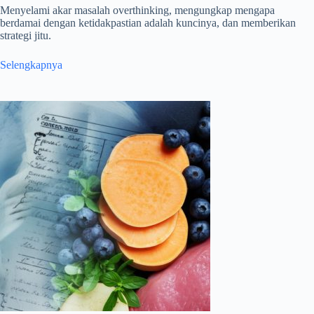
Menyelami akar masalah overthinking, mengungkap mengapa
berdamai dengan ketidakpastian adalah kuncinya, dan memberikan
strategi jitu.
Selengkapnya