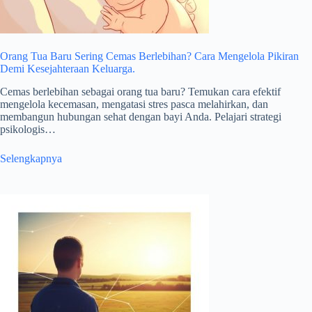
Orang Tua Baru Sering Cemas Berlebihan? Cara Mengelola Pikiran
Demi Kesejahteraan Keluarga.
Cemas berlebihan sebagai orang tua baru? Temukan cara efektif
mengelola kecemasan, mengatasi stres pasca melahirkan, dan
membangun hubungan sehat dengan bayi Anda. Pelajari strategi
psikologis…
Selengkapnya