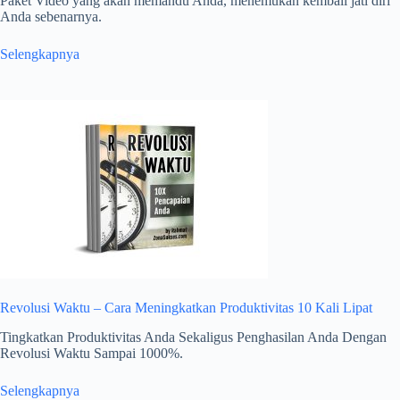
Paket Video yang akan memandu Anda, menemukan kembali jati diri
Anda sebenarnya.
Selengkapnya
Revolusi Waktu – Cara Meningkatkan Produktivitas 10 Kali Lipat
Tingkatkan Produktivitas Anda Sekaligus Penghasilan Anda Dengan
Revolusi Waktu Sampai 1000%.
Selengkapnya