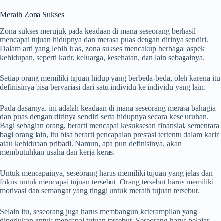
Meraih Zona Sukses
Zona sukses merujuk pada keadaan di mana seseorang berhasil
mencapai tujuan hidupnya dan merasa puas dengan dirinya sendiri.
Dalam arti yang lebih luas, zona sukses mencakup berbagai aspek
kehidupan, seperti karir, keluarga, kesehatan, dan lain sebagainya.
Setiap orang memiliki tujuan hidup yang berbeda-beda, oleh karena itu
definisinya bisa bervariasi dari satu individu ke individu yang lain.
Pada dasarnya, ini adalah keadaan di mana seseorang merasa bahagia
dan puas dengan dirinya sendiri serta hidupnya secara keseluruhan.
Bagi sebagian orang, berarti mencapai kesuksesan finansial, sementara
bagi orang lain, itu bisa berarti pencapaian prestasi tertentu dalam karir
atau kehidupan pribadi. Namun, apa pun definisinya, akan
membutuhkan usaha dan kerja keras.
Untuk mencapainya, seseorang harus memiliki tujuan yang jelas dan
fokus untuk mencapai tujuan tersebut. Orang tersebut harus memiliki
motivasi dan semangat yang tinggi untuk meraih tujuan tersebut.
Selain itu, seseorang juga harus membangun keterampilan yang
diperlukan untuk mencapai tujuan tersebut. Seseorang harus belajar