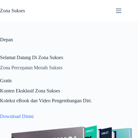
Skip
to
Zona Sukses
content
Depan
Selamat Datang Di Zona Sukses
Zona Percepatan Meraih Sukses
Gratis
Konten Eksklusif Zona Sukses
Koleksi eBook dan Video Pengembangan Diri.
Download Disini