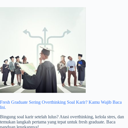
Fresh Graduate Sering Overthinking Soal Karir? Kamu Wajib Baca
Ini.
Bingung soal karir setelah lulus? Atasi overthinking, kelola stres, dan
temukan langkah pertama yang tepat untuk fresh graduate. Baca
panduan lengkapnya!