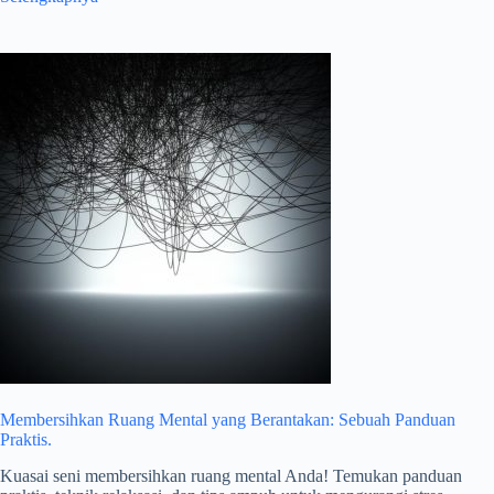
Membersihkan Ruang Mental yang Berantakan: Sebuah Panduan
Praktis.
Kuasai seni membersihkan ruang mental Anda! Temukan panduan