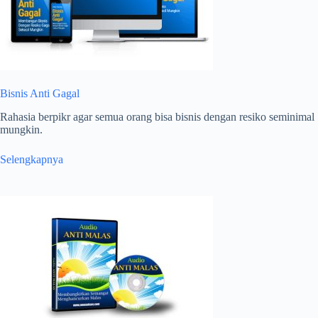
Bisnis Anti Gagal
Rahasia berpikr agar semua orang bisa bisnis dengan resiko seminimal
mungkin.
Selengkapnya