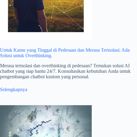
Untuk Kamu yang Tinggal di Pedesaan dan Merasa Terisolasi: Ada
Solusi untuk Overthinking.
Merasa terisolasi dan overthinking di pedesaan? Temukan solusi AI
chatbot yang siap bantu 24/7. Konsultasikan kebutuhan Anda untuk
pengembangan chatbot kustom yang personal.
Selengkapnya