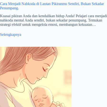
Cara Menjadi Nahkoda di Lautan Pikiranmu Sendiri, Bukan Sekadar
Penumpang.
Kuasai pikiran Anda dan kendalikan hidup Anda! Pelajari cara menjadi
nahkoda mental Anda sendiri, bukan sekadar penumpang. Temukan
strategi efektif untuk mengelola emosi, membangun kekuatan…
Selengkapnya