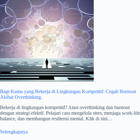
Bagi Kamu yang Bekerja di Lingkungan Kompetitif: Cegah Burnout
Akibat Overthinking.
Bekerja di lingkungan kompetitif? Atasi overthinking dan burnout
dengan strategi efektif. Pelajari cara mengelola stres, menjaga work-life
balance, dan membangun resiliensi mental. Klik di sini…
Selengkapnya