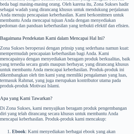
beda bagi masing-masing orang. Oleh karena itu, Zona Sukses hadir
sebagai wadah yang dirancang khusus untuk mendukung perjalanan
Anda menuju pencapaian keberhasilan. Kami berkomitmen untuk
membantu Anda mencapai tujuan Anda dengan menyediakan
pedoman dan panduan keberhasilan yang terbukti efektif dan efisien.
Bagaimana Pendekatan Kami dalam Mencapai Hal Ini?
Zona Sukses beroperasi dengan prinsip yang sederhana namun kuat:
mempermudah pencapaian keberhasilan bagi Anda. Kami
mencapainya dengan menyediakan beragam produk berkualitas, baik
yang tersedia secara gratis maupun berbayar, yang dirancang khusus
untuk membantu Anda mencapai keberhasilan. Produk-produk ini
dikembangkan oleh tim kami yang memiliki pengalaman yang luas,
termasuk Rahmat, yang juga merupakan kontributor utama pada
produk-produk Motivasi Islami.
Apa yang Kami Tawarkan?
Di Zona Sukses, kami menyajikan beragam produk pengembangan
diri yang telah dirancang secara khusus untuk membantu Anda
mencapai keberhasilan. Produk-produk kami mencakup:
Ebook
: Kami menyediakan berbagai ebook yang akan