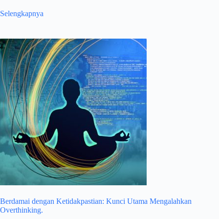
Selengkapnya
Berdamai dengan Ketidakpastian: Kunci Utama Mengalahkan
Overthinking.