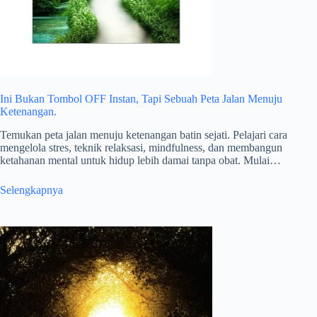
Ini Bukan Tombol OFF Instan, Tapi Sebuah Peta Jalan Menuju
Ketenangan.
Temukan peta jalan menuju ketenangan batin sejati. Pelajari cara
mengelola stres, teknik relaksasi, mindfulness, dan membangun
ketahanan mental untuk hidup lebih damai tanpa obat. Mulai…
Selengkapnya